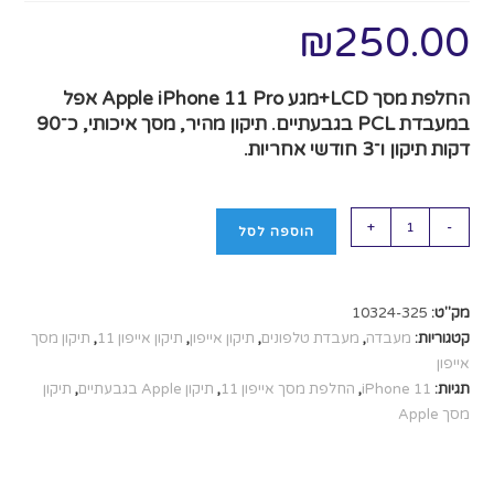
₪
250.00
החלפת מסך LCD+מגע Apple iPhone 11 Pro אפל
במעבדת PCL בגבעתיים. תיקון מהיר, מסך איכותי, כ־90
דקות תיקון ו־3 חודשי אחריות.
+
-
הוספה לסל
מק"ט:
10324-325
קטגוריות:
מעבדה
,
מעבדת טלפונים
,
תיקון אייפון
,
תיקון אייפון 11
,
תיקון מסך
אייפון
תגיות:
iPhone 11
,
החלפת מסך אייפון 11
,
תיקון Apple בגבעתיים
,
תיקון
מסך Apple