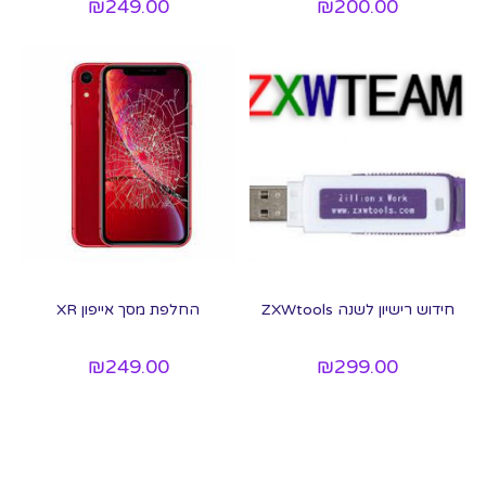
₪
249.00
₪
200.00
חידוש רישיון לשנה ZXWtools
החלפת מסך אייפון XR
₪
249.00
₪
299.00