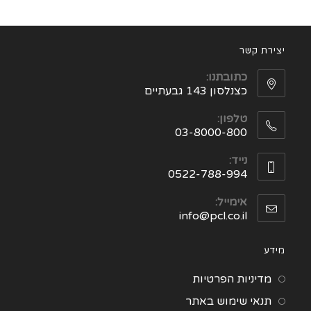
יצירת קשר
כתובתנו:
כצנלסון 143 גבעתיים
טלפון:
03-8000-800
נייד:
0522-788-994
אימייל:
info@pcl.co.il
מידע
מדיניות הפרטיות
תנאי שימוש באתר