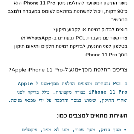
משך התיקון המשוער להחלפת מסך iPhone 11 Pro הוא
כ־90 דקות, ויכול להשתנות בהתאם לעומס במעבדה ולמצב
המכשיר.
רוצים לבדוק זמינות או לקבוע תיקון?
צרו קשר עם
מעבדת PCL גבעתיים
ב-WhatsApp או
בטלפון לפני ההגעה, לבדיקת זמינות חלקים ותיאום תיקון
מסך iPhone 11 Pro.
צריכים החלפת מסך+מגע ל-Apple iPhone 11 Pro?
ב-PCL גבעתיים מבצעים
החלפת מסך+מגע
ל-
Apple
iPhone 11 Pro
בצורה מקצועית, כולל בדיקה לפני
ואחרי התיקון, שימוש ב
מסך
והרכבה על ידי טכנאי מנוסה.
השירות מתאים למצבים כמו:
מסך סדוק, מסך שבור, מגע לא מגיב, פיקסלים