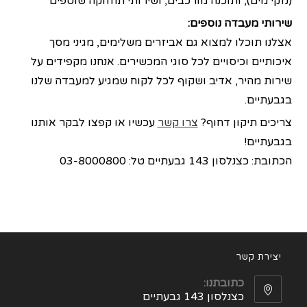
(נזקי מים), ותוכנה מורכבים, ושירותי תחזוקה שוטפים
שירותי מעבדה נוספים:
אצלנו תוכלו למצוא גם אביזרים משלימים, מגיני מסך
איכותיים וכיסויים לכל סוגי המכשירים. אנחנו מקפידים על
שירות מהיר, אדיב ושקוף לכל לקוח שמגיע למעבדה שלנו
בגבעתיים.
צריכים תיקון דחוף?
צרו קשר
עכשיו או קפצו לבקר אותנו
בגבעתיים!
הכתובת: כצנלסון 143 גבעתיים טל: 03-8000800
יצירת קשר
כתובתנו:
כצנלסון 143 גבעתיים