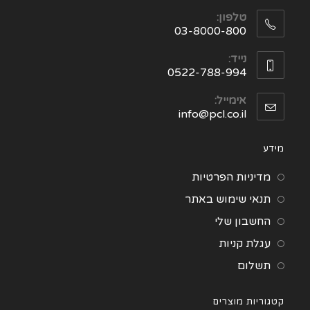
טלפון:
03-8000-800
נייד:
0522-788-994
אימייל:
info@pcl.co.il
מידע
מדיניות הפרטיות
תנאי שימוש באתר
החשבון שלי
עגלת קניות
תשלום
קטגוריות מוצרים