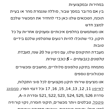
במהירות ובמקצועיות
בין אם מדובר במסך שבור, סוללה שנגמרת מהר או בעיית
תוכנה, הטכנאים שלנו כאן כדי להחזיר את המכשיר שלכם
למצב חדש
אנו משתמשים בחלפים איכותיים ומעניקים אחריות על כל
תיקון, כדי שתוכלו להיות רגועים שהטלפון שלכם בידיים
טובות
מעבדת התיקונים שלנו, עם ניסיון של 20 שנה,
מעבדת
טלפונים בגבעתיים –
5
כוכבי שירות
מתמחה בתיקון טלפונים סלולריים, מחשבים ומכשירים
טכנולוגיים נוספים
אנו מציעים שירותי תיקון מקצועיים לכל סוגי התקלות,
לאייפון
11, 12, 13, 14, 15, 16, 17 וכל דגמי הפרו,
סמסונג
סדרת S21, S22, S23, S24, S25, S26 וסדרת ה-A,
פיקסל
, טבלטים ויותר מכשרים, תיקוני חומרה, ניקוי קורוזיה