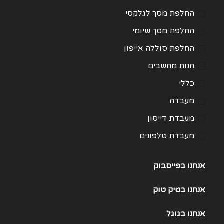
החלפת מסך לגלקסי
החלפת מסך שיומי
החלפת סוללה אייפון
חנות מחשבים
כללי
מעבדה
מעבדת דייסון
מעבדת טלפונים
מעבדת מחשבים
אנחנו בפייסבוק
תיקון Huawei
תיקון One Plus
אנחנו
בטיק טוק
תיקון Samsung Galaxy 21
אנחנו
בגוגל
תיקון Samsung Galaxy 22