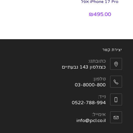
iPhone 17 Pro אפל
₪
495.00
יצירת קשר
כתובתנו:
כצנלסון 143 גבעתיים
טלפון:
03-8000-800
נייד:
0522-788-994
אימייל:
info@pcl.co.il