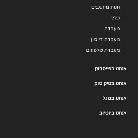
חנות מחשבים
כללי
מעבדה
מעבדת דייסון
מעבדת טלפונים
מעבדת מחשבים
אנחנו בפייסבוק
תיקון Huawei
תיקון One Plus
אנחנו
בטיק טוק
תיקון Samsung Galaxy 21
אנחנו
בגוגל
תיקון Samsung Galaxy 22
אנחנו
ביוטיוב
תיקון Samsung Galaxy 23
תיקון Samsung Galaxy 25
תיקון Samsung Galaxy S24