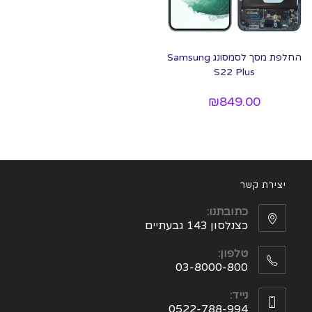
החלפת מסך לסמסונג Samsung
S22 Plus
₪
849.00
יצירת קשר
כתובתנו:
כצנלסון 143 גבעתיים
טלפון:
03-8000-800
נייד:
0522-788-994