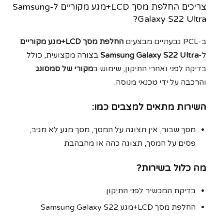
צריכים החלפת מסך LCD+מגע מקוריים ל-Samsung
Galaxy S22 Ultra?
ב-PCL גבעתיים מבצעים
החלפת מסך LCD+מגע מקוריים
ל-
Samsung Galaxy S22 Ultra
בצורה מקצועית, כולל
בדיקה לפני ואחרי התיקון, שימוש ב
מקורי של סמסונג
והרכבה על ידי טכנאי מנוסה.
השירות מתאים למצבים כמו:
מסך שבור, אין תצוגה על המסך, מסך מגע לא מגיב,
פסים על המסך, תצוגה כהה או מהבהבת
מה כלול בשירות?
בדיקת המכשיר לפני התיקון
החלפת מסך LCD+מגע Samsung Galaxy S22