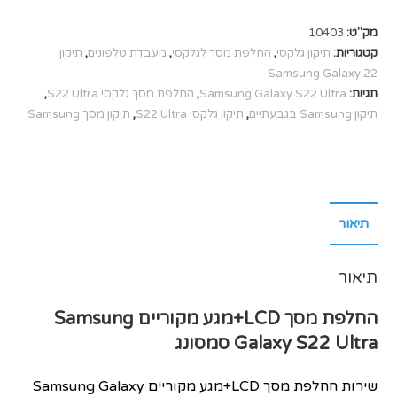
מק"ט:
10403
קטגוריות:
תיקון גלקסי
,
החלפת מסך לגלקסי
,
מעבדת טלפונים
,
תיקון
Samsung Galaxy 22
תגיות:
Samsung Galaxy S22 Ultra
,
החלפת מסך גלקסי S22 Ultra
,
תיקון Samsung בגבעתיים
,
תיקון גלקסי S22 Ultra
,
תיקון מסך Samsung
תיאור
תיאור
החלפת מסך LCD+מגע מקוריים
Samsung
S22 Ultra סמסונג
Galaxy
שירות החלפת מסך LCD+מגע מקוריים Samsung Galaxy