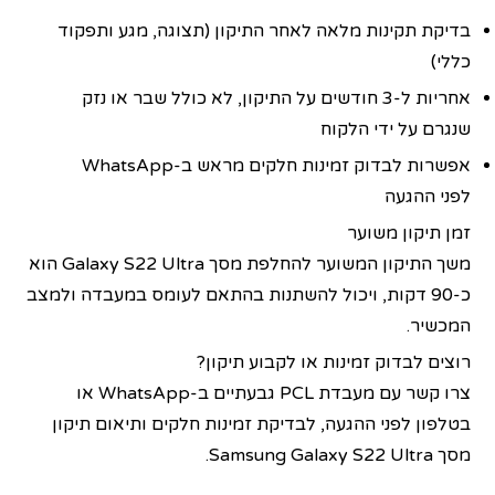
בדיקת תקינות מלאה לאחר התיקון (תצוגה, מגע ותפקוד
כללי)
אחריות ל‑3 חודשים על התיקון, לא כולל שבר או נזק
שנגרם על ידי הלקוח
אפשרות לבדוק זמינות חלקים מראש ב‑WhatsApp
לפני ההגעה
זמן תיקון משוער
משך התיקון המשוער להחלפת מסך Galaxy S22 Ultra הוא
כ‑90 דקות, ויכול להשתנות בהתאם לעומס במעבדה ולמצב
המכשיר.
רוצים לבדוק זמינות או לקבוע תיקון?
צרו קשר עם מעבדת PCL גבעתיים ב‑WhatsApp או
בטלפון לפני ההגעה, לבדיקת זמינות חלקים ותיאום תיקון
מסך Samsung Galaxy S22 Ultra.