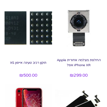
‏החלפת מצלמה אחורית Apple
תיקון רכיב טעינה אייפון XS
iPhone XR אפל
₪
500.00
₪
299.00