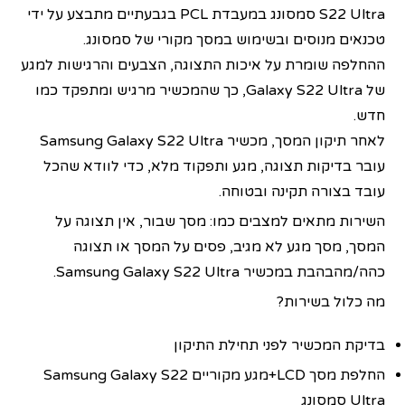
S22 Ultra סמסונג במעבדת PCL בגבעתיים מתבצע על ידי
טכנאים מנוסים ובשימוש במסך מקורי של סמסונג.
ההחלפה שומרת על איכות התצוגה, הצבעים והרגישות למגע
של Galaxy S22 Ultra, כך שהמכשיר מרגיש ומתפקד כמו
חדש.
לאחר תיקון המסך, מכשיר Samsung Galaxy S22 Ultra
עובר בדיקות תצוגה, מגע ותפקוד מלא, כדי לוודא שהכל
עובד בצורה תקינה ובטוחה.
השירות מתאים למצבים כמו: מסך שבור, אין תצוגה על
המסך, מסך מגע לא מגיב, פסים על המסך או תצוגה
כהה/מהבהבת במכשיר Samsung Galaxy S22 Ultra.
מה כלול בשירות?
בדיקת המכשיר לפני תחילת התיקון
החלפת מסך LCD+מגע מקוריים Samsung Galaxy S22
Ultra סמסונג