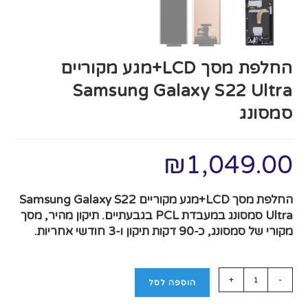
החלפת מסך LCD+מגע מקוריים
Samsung Galaxy S22 Ultra
סמסונג
₪
1,049.00
החלפת מסך LCD+מגע מקוריים Samsung Galaxy S22
Ultra סמסונג במעבדת PCL בגבעתיים. תיקון מהיר, מסך
מקורי של סמסונג, כ‑90 דקות תיקון ו‑3 חודשי אחריות.
+
-
הוספה לסל