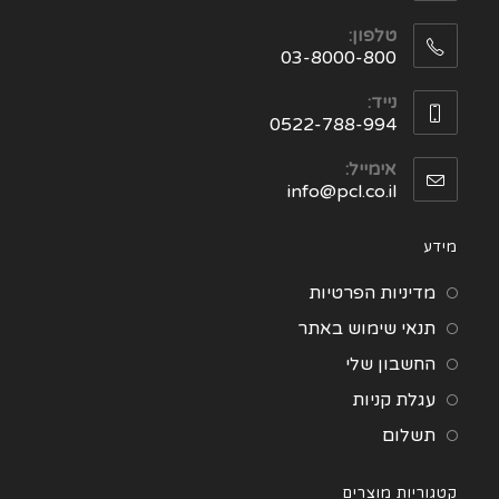
טלפון:
03-8000-800
נייד:
0522-788-994
אימייל:
info@pcl.co.il
מידע
מדיניות הפרטיות
תנאי שימוש באתר
החשבון שלי
עגלת קניות
תשלום
קטגוריות מוצרים