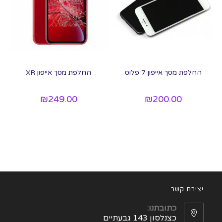
החלפת מסך אייפון 7 פלוס
החלפת מסך אייפון XR
₪
249.00
₪
200.00
יצירת קשר
כתובתנו:
כצנלסון 143 גבעתיים