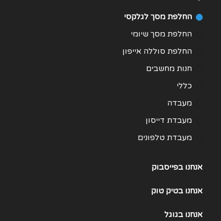
החלפת מסך לגלקסי
החלפת מסך שיומי
החלפת סוללה אייפון
חנות מחשבים
כללי
מעבדה
מעבדת דייסון
מעבדת טלפונים
מעבדת מחשבים
אנחנו בפייסבוק
תיקון Huawei
תיקון One Plus
אנחנו
בטיק טוק
תיקון Samsung Galaxy 21
אנחנו
בגוגל