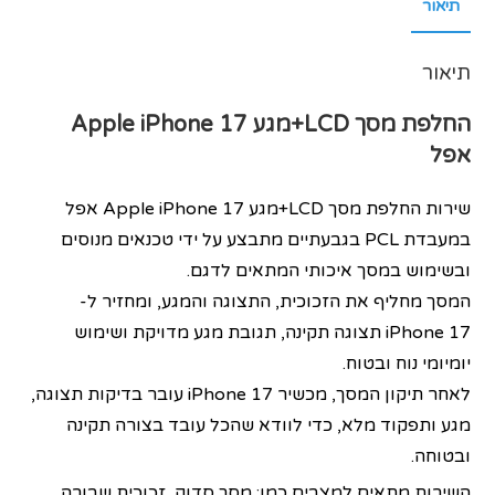
תיאור
תיאור
החלפת מסך LCD+מגע
Apple iPhone 17
אפל
שירות החלפת מסך LCD+מגע Apple iPhone 17 אפל
במעבדת PCL בגבעתיים מתבצע על ידי טכנאים מנוסים
ובשימוש במסך איכותי המתאים לדגם.
המסך מחליף את הזכוכית, התצוגה והמגע, ומחזיר ל-
iPhone 17 תצוגה תקינה, תגובת מגע מדויקת ושימוש
יומיומי נוח ובטוח.
לאחר תיקון המסך, מכשיר iPhone 17 עובר בדיקות תצוגה,
מגע ותפקוד מלא, כדי לוודא שהכל עובד בצורה תקינה
ובטוחה.
השירות מתאים למצבים כמו: מסך סדוק, זכוכית שבורה,