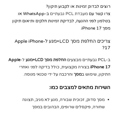
רוצים לבדוק זמינות או לקבוע תיקון?
צרו קשר עם
מעבדת PCL גבעתיים
ב-WhatsApp או
בטלפון לפני ההגעה, לבדיקת זמינות חלקים ותיאום תיקון
מסך iPhone 17.
צריכים החלפת מסך LCD+מגע ל-Apple iPhone
17?
ב-PCL גבעתיים מבצעים
החלפת מסך LCD+מגע
ל-
Apple
iPhone 17
בצורה מקצועית, כולל בדיקה לפני ואחרי
התיקון, שימוש ב
מסך
והרכבה על ידי טכנאי מנוסה.
השירות מתאים למצבים כמו:
מסך סדוק, זכוכית שבורה, מגע לא מגיב, תצוגה
שחורה, פיקסלים שרופים, הבהובים במסך