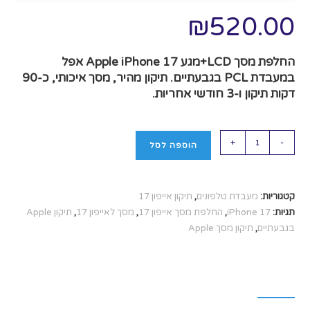
₪
520.00
החלפת מסך LCD+מגע Apple iPhone 17 אפל
במעבדת PCL בגבעתיים. תיקון מהיר, מסך איכותי, כ-90
דקות תיקון ו-3 חודשי אחריות.
+
-
הוספה לסל
קטגוריות:
מעבדת טלפונים
,
תיקון אייפון 17
תגיות:
iPhone 17
,
החלפת מסך אייפון 17
,
מסך לאייפון 17
,
תיקון Apple
בגבעתיים
,
תיקון מסך Apple