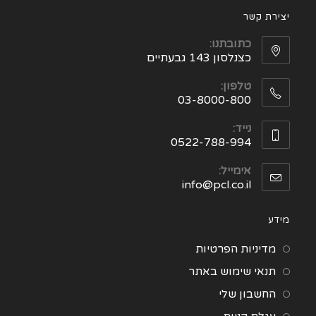
יצירת קשר
כתובתנו:
כצנלסון 143 גבעתיים
טלפון:
03-8000-800
נייד:
0522-788-994
אימייל:
info@pcl.co.il
מידע
מדיניות הפרטיות
תנאי שימוש באתר
החשבון שלי