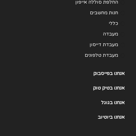
החלפת סוללה אייפון
חנות מחשבים
כללי
מעבדה
מעבדת דייסון
מעבדת טלפונים
מעבדת מחשבים
אנחנו בפייסבוק
תיקון Huawei
תיקון One Plus
אנחנו
בטיק טוק
תיקון Samsung Galaxy 21
אנחנו
בגוגל
תיקון Samsung Galaxy 22
אנחנו
ביוטיוב
תיקון Samsung Galaxy 23
תיקון Samsung Galaxy 25