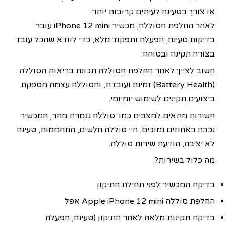
או צורך בטעינה לעיתים קרובות יותר.
לאחר החלפת הסוללה, מכשיר iPhone 12 mini עובר
בדיקות טעינה, הפעלה ותפקוד מלא, כדי לוודא שהכל עובד
בצורה תקינה ובטוחה.
חשוב לציין: לאחר החלפת הסוללה תכונת בריאות הסוללה
(Battery Health) זמינה ועובדת, והסוללה עצמה מספקת
ביצועים תקינים לשימוש יומיומי.
השירות מתאים למצבים כמו: סוללה נגמרת מהר, המכשיר
נכבה באחוזים נמוכים, חיי סוללה חלשים, התחממות, טעינה
לא יציבה, הודעת שירות סוללה.
מה כלול בשירות?
בדיקת המכשיר לפני תחילת התיקון
החלפת סוללה Apple iPhone 12 mini אפל
בדיקת תקינות מלאה לאחר התיקון (טעינה, הפעלה