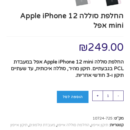
החלפת סוללה Apple iPhone 12
mini אפל
₪
249.00
החלפת סוללה Apple iPhone 12 mini אפל במעבדת
PCL בגבעתיים. תיקון מהיר, סוללה איכותית, עד שעתיים
תיקון ו-3 חודשי אחריות.
+
-
הוספה לסל
מק"ט:
10724-725
קטגוריות:
תיקון אייפון
,
החלפת סוללה אייפון
,
מעבדת טלפונים
,
תיקון אייפון