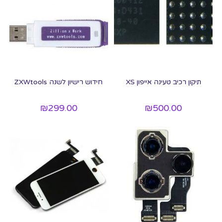
תיקון רכיב טעינה אייפון XS
חידוש רישיון לשנה ZXWtools
₪
299.00
₪
500.00