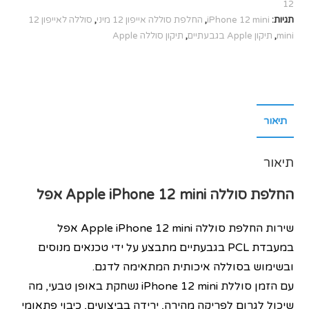
12
תגיות:
iPhone 12 mini
,
החלפת סוללה אייפון 12 מיני
,
סוללה לאייפון 12
mini
,
תיקון Apple בגבעתיים
,
תיקון סוללה Apple
תיאור
תיאור
החלפת סוללה
Apple iPhone 12 mini
אפל
שירות החלפת סוללה Apple iPhone 12 mini אפל
במעבדת PCL בגבעתיים מתבצע על ידי טכנאים מנוסים
ובשימוש בסוללה איכותית המתאימה לדגם.
עם הזמן סוללת iPhone 12 mini נשחקת באופן טבעי, מה
שיכול לגרום לפריקה מהירה, ירידה בביצועים, כיבוי פתאומי