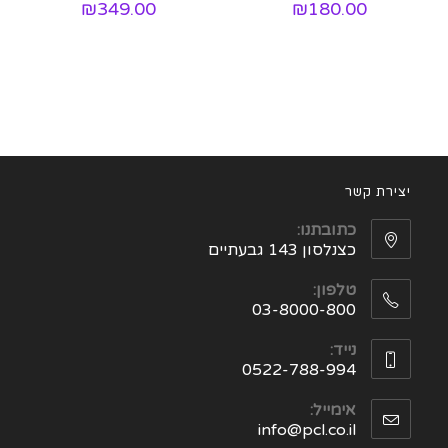
₪
349.00
₪
180.00
יצירת קשר
כתובתנו:
כצנלסון 143 גבעתיים
טלפון:
03-8000-800
נייד:
0522-788-994
אימייל:
info@pcl.co.il