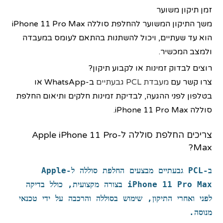
זמן תיקון משוער
משך התיקון המשוער להחלפת סוללה iPhone 11 Pro Max
הוא עד שעתיים, ויכול להשתנות בהתאם לעומס במעבדה
ולמצב המכשיר.
רוצים לבדוק זמינות או לקבוע תיקון?
צרו קשר עם
מעבדת PCL גבעתיים
ב-WhatsApp או
בטלפון לפני ההגעה, לבדיקת זמינות חלקים ותיאום החלפת
סוללה iPhone 11 Pro Max.
צריכים החלפת סוללה ל-Apple iPhone 11 Pro
Max?
ב-PCL גבעתיים מבצעים
החלפת סוללה
ל-
Apple
iPhone 11 Pro Max
בצורה מקצועית, כולל בדיקה
לפני ואחרי התיקון, שימוש ב
סוללה
והרכבה על ידי טכנאי
מנוסה.