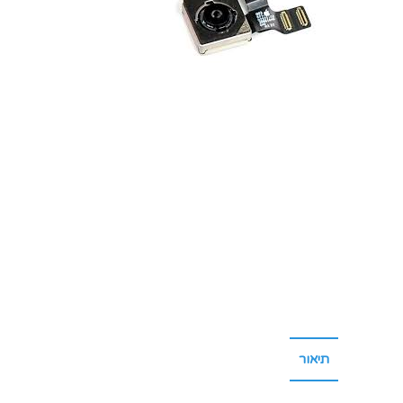
תיאור