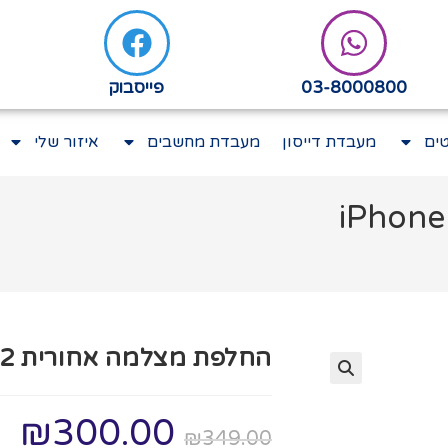
03-8000800
פייסבוק
ים
מעבדת דייסון
מעבדת מחשבים
איזור שלי
החלפת מצלמה אחורית iPhone 12
₪
300.00
₪
349.00