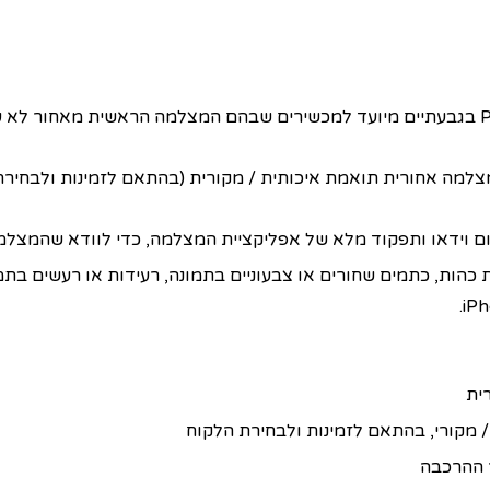
שירות החלפת מצלמה אחורית iPhone 12 במעבדת PCL בגבעתיים מיועד למכשירים שבהם המצלמ
ום וידאו ותפקוד מלא של אפליקציית המצלמה, כדי לוודא שהמצל
כהות, כתמים שחורים או צבעוניים בתמונה, רעידות או רעשים בת
 ההרכבה