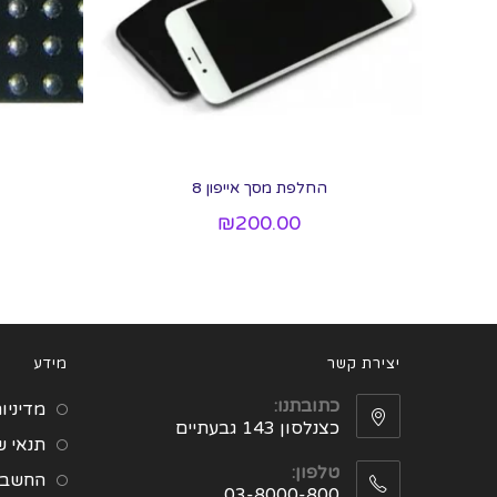
החלפת מסך אייפון 8
₪
200.00
יצירת קשר
מידע
כתובתנו:
מדיניו
כצנלסון 143 גבעתיים
תנאי 
טלפון:
החשבון
03-8000-800