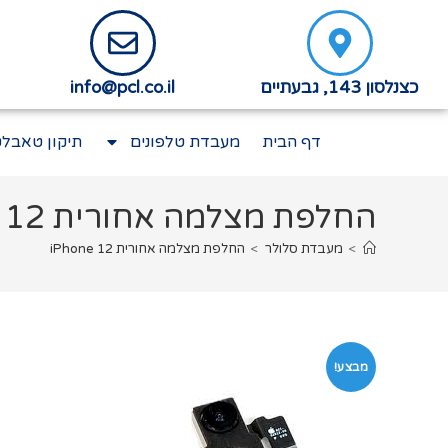
כצנלסון 143, גבעתיים
info@pcl.co.il
דף הבית
מעבדת טלפונים
תיקון טאבלט
החלפת מצלמה אחורית iPhone 12
>
מעבדת סלולר
>
החלפת מצלמה אחורית iPhone 12
מבצע!