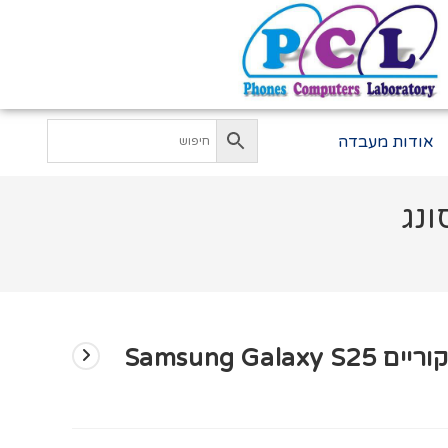
אודות מעבדה
החלפת מסך LCD+מגע מקוריים Samsung Galaxy S25