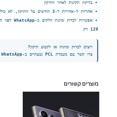
בדיקת תקינות לאחר התיקון
אחריות ל-אחריות ל‑3 חודשים על התיקון, לא כולל שבר או נזק שנגרם על ידי הלקוח על התיקון
אפשרות לבדוק זמינות חלקים ב-WhatsApp לפני ההגעה
120 דק
רוצים לבדוק זמינות או לקבוע תיקון?
צרו קשר עם מעבדת PCL גבעתיים ב-WhatsApp או בטלפון לפני ההגעה.
מוצרים קשורים