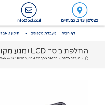
כצנלסון 143, גבעתיים
info@pcl.co.il
דף הבית
מעבדת טלפונים
תיקון טאבלט
החלפת מסך LCD+מגע מקוריים Samsung Galaxy S25 סמסונג
>
מעבדת סלולר
>
החלפת מסך LCD+מגע מקוריים Samsung Galaxy S25 סמסונג