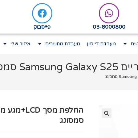
03-8000800
פייסבוק
ים
מעבדת דייסון
מעבדת מחשבים
איזור שלי
סמסונג