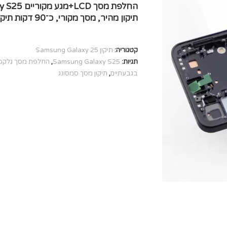
תיקון מהיר, מסך מקורי, כ־90 דקות תיקון ו־3 חודשי אחריות.
קטגוריה:
תיקון Samsung Galaxy 25
תגיות:
Samsung Galaxy S25
,
החלפת מסך גלקסי 25
בגבעתיים
,
תיקון מסך סמסונג