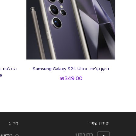
תיקון קליטה Samsung Galaxy S24 Ultra
ra
₪
349.00
יצירת קשר
מידע
כתובתנו:
מדיניו