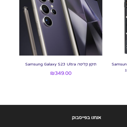
ת מסך LCD+מגע מקוריים Samsung
תיקון קליטה Samsung Galaxy S23 Ultra
₪
349.00
אנחנו בפייסבוק