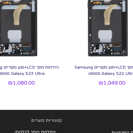
החלפת מסך LCD+מגע מקוריים Samsung
החלפ
Galaxy S22 Ult סמסונג
Galaxy S23 Ultra סמסונג
₪
1,080.00
₪
1,049.00
קטגוריות מוצרים
החלפת מסך לגלקסי
ת הפרטיות