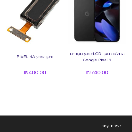
החלפת מסך LCD+מגע מקוריים
תיקון שמע PIXEL 4A
Google Pixel 9
₪
400.00
₪
740.00
יצירת קשר