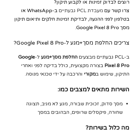
רוצים לבדוק זמינות או לקבוע תיקון?
צרו קשר עם
מעבדת PCL גבעתיים
ב-WhatsApp או
בטלפון לפני ההגעה, לבדיקת זמינות חלקים ותיאום תיקון
מסך Google Pixel 8 Pro.
צריכים החלפת מסך+מגע ל-Google Pixel 8 Pro?
ב-PCL גבעתיים מבצעים
החלפת מסך+מגע
ל-
Google
Pixel 8 Pro
בצורה מקצועית, כולל בדיקה לפני ואחרי
התיקון, שימוש ב
מקורי
והרכבה על ידי טכנאי מנוסה.
השירות מתאים למצבים כמו:
מסך סדוק, זכוכית שבורה, מגע לא מגיב, תצוגה
שחורה, פיקסלים שרופים, הבהובים במסך
מה כלול בשירות?