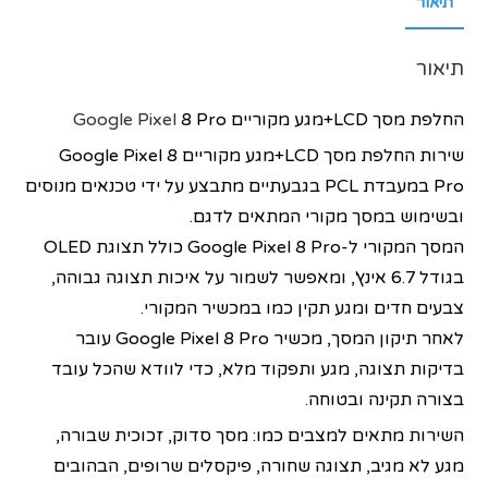
תיאור
תיאור
החלפת מסך LCD+מגע מקוריים
8 Pro
Google Pixel
שירות החלפת מסך LCD+מגע מקוריים Google Pixel 8
Pro במעבדת PCL בגבעתיים מתבצע על ידי טכנאים מנוסים
ובשימוש במסך מקורי המתאים לדגם.
המסך המקורי ל-Google Pixel 8 Pro כולל תצוגת OLED
בגודל 6.7 אינץ', ומאפשר לשמור על איכות תצוגה גבוהה,
צבעים חדים ומגע תקין כמו במכשיר המקורי.
לאחר תיקון המסך, מכשיר Google Pixel 8 Pro עובר
בדיקות תצוגה, מגע ותפקוד מלא, כדי לוודא שהכל עובד
בצורה תקינה ובטוחה.
השירות מתאים למצבים כמו: מסך סדוק, זכוכית שבורה,
מגע לא מגיב, תצוגה שחורה, פיקסלים שרופים, הבהובים