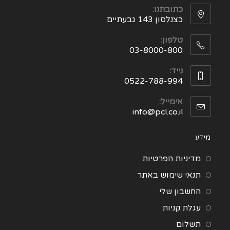
כתובתנו:
כצנלסון 143 גבעתיים
טלפון:
03-8000-800
נייד:
0522-788-994
אימייל:
info@pcl.co.il
מידע
מדיניות הפרטיות
תנאי שימוש באתר
החשבון שלי
עגלת קניות
תשלום