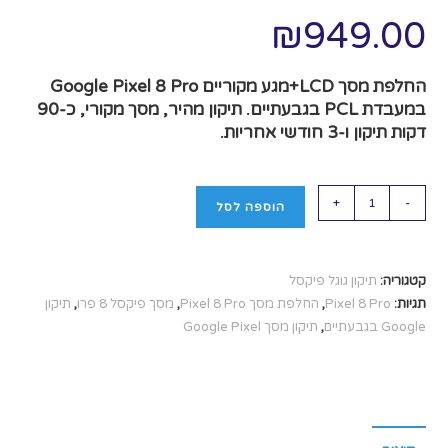
₪
949.00
החלפת מסך LCD+מגע מקוריים Google Pixel 8 Pro
במעבדת PCL בגבעתיים. תיקון מהיר, מסך מקורי, כ-90
דקות תיקון ו-3 חודשי אחריות.
+
-
הוספה לסל
קטגוריה:
תיקון גוגל פיקסל
תגיות:
Pixel 8 Pro
,
החלפת מסך Pixel 8 Pro
,
מסך פיקסל 8 פרו
,
תיקון
Google בגבעתיים
,
תיקון מסך Google Pixel