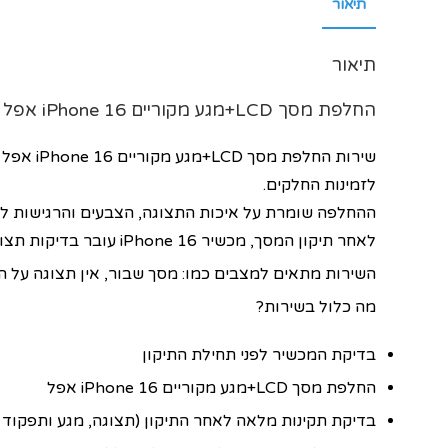
תיאור
תיאור
החלפת מסך LCD+מגע מקוריים
iPhone 16
אפל
לזמינות החלקים.
ההחלפה שומרת על איכות התצוגה, הצבעים והרגישות למגע של iPhone 16, כך שהמכשיר מרגיש ומת
לאחר תיקון המסך, מכשיר iPhone 16 עובר בדיקות תצוגה, מגע ותפקוד מלא, כדי לוודא שהכל עובד בצורה תקינה ובטוחה.
השירות מתאים למצבים כמו: מסך שבור, אין תצוגה על המסך
מה כלול בשירות?
בדיקת המכשיר לפני תחילת התיקון
החלפת מסך LCD+מגע מקוריים iPhone 16 אפל
בדיקת תקינות מלאה לאחר התיקון (תצוגה, מגע ותפקוד כ