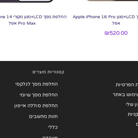
החלפת מסך LCD+מגע Apple iPhone 16 Pro
החלפת מסך LCD+
אפל
Pro Max אפל
₪
520.00
קטגוריות מוצרים
החלפת מסך לגלקסי
ת הפרטיות
שימוש באתר
החלפת מסך שיומי
 שלי
החלפת סוללה אייפון
ניות
חנות מחשבים
כללי