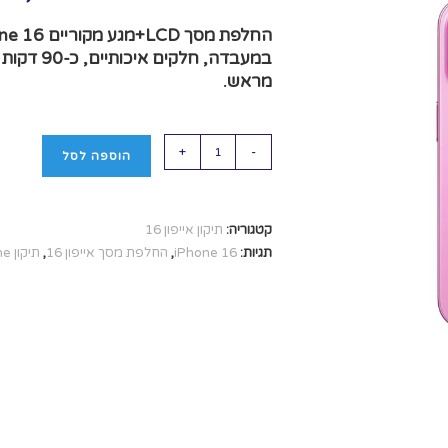
מראש.
+
-
הוספה לסל
קטגוריה:
תיקון אייפון 16
תגיות:
iPhone 16
,
החלפת מסך אייפון 16
,
תיקון iPhone בגבעתיים