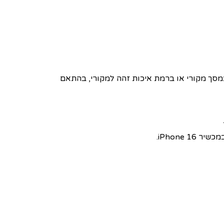
 ידי טכנאים מנוסים ובשימוש במסך מקורי או ברמת איכות זהה למקורי, בהתאם
iPhone.