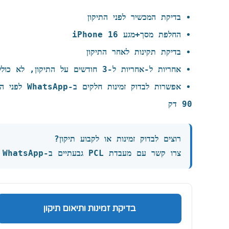
בדיקת המכשיר לפני התיקון
החלפת מסך+מגע iPhone 16
בדיקת תקינות לאחר התיקון
אחריות ל-אחריות ל‑3 חודשים על התיקון, לא כולל שבר או נזק שנגרם על ידי הלקוח על התיקון
אפשרות לבדוק זמינות חלקים ב-WhatsApp לפני ההגעה
90 דק
רוצים לבדוק זמינות או לקבוע תיקון?
צרו קשר עם מעבדת PCL גבעתיים ב-WhatsApp או בטלפון לפני ההגעה.
בדיקת זמינות ותיאום תיקון