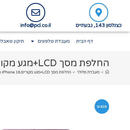
כצנלסון 143, גבעתיים
info@pcl.co.il
דף הבית
מעבדת טלפונים
תיקון טאבלט
החלפת מסך LCD+מגע מקוריים iPhone 16 אפל
>
מעבדת סלולר
>
החלפת מסך LCD+מגע מקוריים iPhone 16 אפל
מבצע!