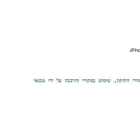
חרי התיקון, שימוש ב
מקורי
והרכבה על ידי טכנאי