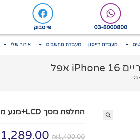
03-8000800
פייסבוק
ים
מעבדת דייסון
מעבדת מחשבים
איזור שלי
החלפת מסך LCD+מגע מקוריים iPhone 16 אפל
₪
1,289.00
₪
1,400.00