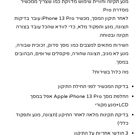
מגע תקינה וחוויית שימוש מדויקת כמו שצריך ממכשיר
מסדרת Pro.
לאחר תיקון המסך, מכשיר iPhone 13 Pro עובר בדיקות
תצוגה, מגע ותפקוד מלא, כדי לוודא שהכל עובד בצורה
תקינה ובטוחה.
השירות מתאים למצבים כמו: מסך סדוק, זכוכית שבורה,
מגע לא מגיב, תצוגה שחורה, פיקסלים שרופים, הבהובים
במסך.
מה כלול בשירות?
בדיקת המכשיר לפני תחילת התיקון
החלפת מסך Apple iPhone 13 Pro אפל במסך
LCD+מגע מקורי
בדיקת תקינות מלאה לאחר התיקון (תצוגה, מגע ותפקוד
כללי)
3 חודשי אחריות על התיקון