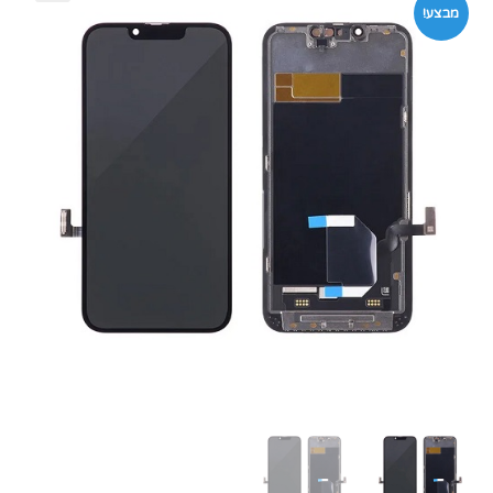
מבצע!