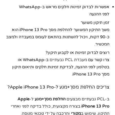
אפשרות לבדוק זמינות חלקים מראש ב-WhatsApp
לפני ההגעה
זמן תיקון משוער
משך התיקון המשוער להחלפת מסך iPhone 13 Pro הוא
כ-90 דקות, ויכול להשתנות בהתאם לעומס במעבדה ולמצב
המכשיר.
רוצים לבדוק זמינות או לקבוע תיקון?
צרו קשר עם
מעבדת PCL גבעתיים
ב-WhatsApp או
בטלפון לפני ההגעה, לבדיקת זמינות חלקים ותיאום תיקון
מסך iPhone 13 Pro.
צריכים החלפת מסך+מגע ל-Apple iPhone 13 Pro?
ב-PCL גבעתיים מבצעים
החלפת מסך+מגע
ל-
Apple
iPhone 13 Pro
בצורה מקצועית, כולל בדיקה לפני ואחרי
התיקון, שימוש ב
מקורי
והרכבה על ידי טכנאי מנוסה.