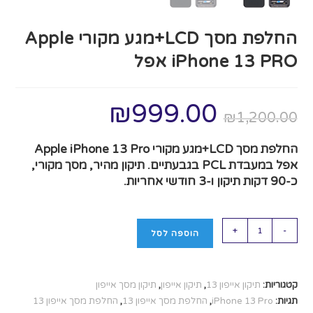
החלפת מסך LCD+מגע מקורי Apple
iPhone 13 PRO אפל
₪
999.00
₪
1,200.00
החלפת מסך LCD+מגע מקורי Apple iPhone 13 Pro
אפל במעבדת PCL בגבעתיים. תיקון מהיר, מסך מקורי,
כ-90 דקות תיקון ו-3 חודשי אחריות.
+
-
הוספה לסל
קטגוריות:
תיקון אייפון 13
,
תיקון אייפון
,
תיקון מסך אייפון
תגיות:
iPhone 13 Pro
,
החלפת מסך אייפון 13
,
החלפת מסך אייפון 13