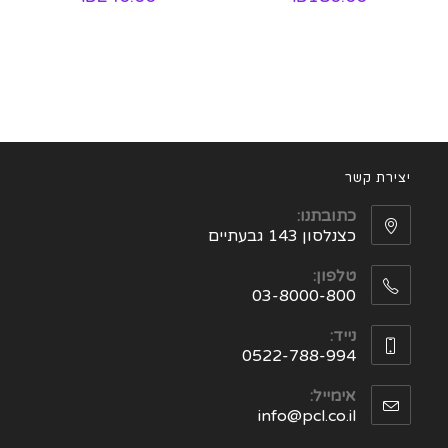
יצירת קשר
כתובתנו:
כצנלסון 143 גבעתיים
טלפון:
03-8000-800
נייד:
0522-788-994
אימייל:
info@pcl.co.il