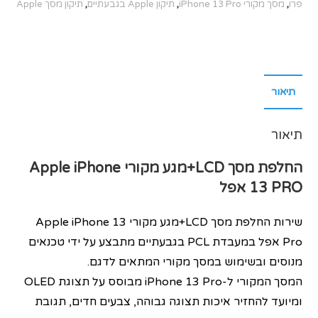
פרו
,
מסך מקורי iPhone 13 Pro
,
תיקון Apple בגבעתיים
,
תיקון מסך Apple
תיאור
תיאור
החלפת מסך LCD+מגע מקורי
Apple iPhone
13 PRO
אפל
שירות החלפת מסך LCD+מגע מקורי Apple iPhone 13
Pro אפל במעבדת PCL בגבעתיים מתבצע על ידי טכנאים
מנוסים ובשימוש במסך מקורי המתאים לדגם.
המסך המקורי ל-iPhone 13 Pro מבוסס על תצוגת OLED
ומיועד להחזיר איכות תצוגה גבוהה, צבעים חדים, תגובת