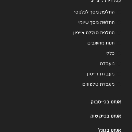
קטגוריות מוצרים
החלפת מסך לגלקסי
החלפת מסך שיומי
החלפת סוללה אייפון
חנות מחשבים
כללי
מעבדה
מעבדת דייסון
מעבדת טלפונים
מעבדת מחשבים
אנחנו בפייסבוק
תיקון Huawei
תיקון One Plus
אנחנו
בטיק טוק
תיקון Samsung Galaxy 21
אנחנו
בגוגל