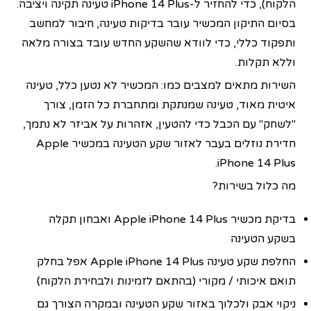
הלקוח), כדי להחזיר ל‑iPhone 14 Plus טעינה תקינה ויציבה.
בסיום התיקון המכשיר עובר בדיקות טעינה, חיבור למחשב
ותפקוד כללי, כדי לוודא שהשקע החדש עובד בצורה מלאה
וללא תקלות.
השירות מתאים למצבים כמו: המכשיר לא נטען כלל, טעינה
איטית מאוד, טעינה שמנתקת ומתחברת כל הזמן, צורך
"לשחק" עם הכבל כדי להטעין, אזהרות על אביזר לא נתמך,
חדירת נוזלים בעבר לאזור שקע הטעינה במכשיר Apple
iPhone 14 Plus.
מה כלול בשירות?
בדיקת מכשיר Apple iPhone 14 Plus ואבחון תקלה
בשקע הטעינה
החלפת שקע טעינה Apple iPhone 14 Plus אפל בחלק
תואם איכותי / מקורי (בהתאם לזמינות ולבחירת הלקוח)
ניקוי אבק ולכלוך באזור שקע הטעינה ובמקרה הצורך גם