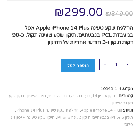
₪
299.00
₪
349.00
החלפת שקע טעינה Apple iPhone 14 Plus אפל
במעבדת PCL בגבעתיים. תיקון שקע טעינה תקול, כ‑90
דקות תיקון ו‑3 חודשי אחריות על התיקון.
+
-
הוספה לסל
מק"ט:
10343-1-4
קטגוריות:
תיקון אייפון 14
,
מעבדה
,
מעבדת טלפונים
,
תיקון אייפון
,
תיקון שקע
טעינה אייפון
תגיות:
Apple iPhone 14 Plus
,
החלפת שקע טעינה iPhone 14 Plus
,
תיקון iPhone בגבעתיים
,
תיקון טעינה iPhone
,
תיקון שקע טעינה אייפון 14
פלוס