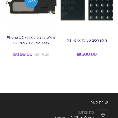
מבצע!
החלפת רמקול אוזן iPhone 12 /
תיקון רכיב טעינה אייפון XS
12 Pro / 12 Pro Max
₪
199.00
₪
500.00
₪
249.00
יצירת קשר
כתובתנו:
כצנלסון 143 גבעתיים