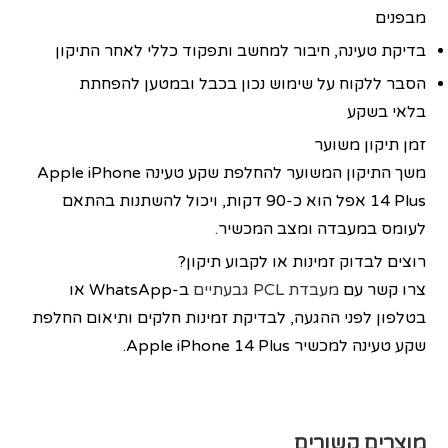
מבפנים
בדיקת טעינה, חיבור למחשב ותפקוד כללי לאחר התיקון
הסבר ללקוח על שימוש נכון בכבל ובמטען להפחתת
בלאי בשקע
זמן תיקון משוער
משך התיקון המשוער להחלפת שקע טעינה Apple iPhone
14 Plus אפל הוא כ‑90 דקות, ויכול להשתנות בהתאם
לעומס במעבדה ומצב המכשיר.
רוצים לבדוק זמינות או לקבוע תיקון?
צרו קשר עם
מעבדת PCL גבעתיים
ב‑WhatsApp או
בטלפון לפני ההגעה, לבדיקת זמינות חלקים ותיאום החלפת
שקע טעינה למכשיר Apple iPhone 14 Plus.
מוצרים קשורים