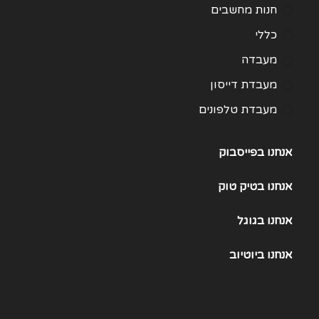
חנות מחשבים
כללי
מעבדה
מעבדת דייסון
מעבדת טלפונים
מעבדת מחשבים
אנחנו בפייסבוק
תיקון Huawei
תיקון One Plus
אנחנו
בטיק טוק
תיקון Samsung Galaxy 21
אנחנו
בגוגל
תיקון Samsung Galaxy 22
אנחנו
ביוטיוב
תיקון Samsung Galaxy 23
תיקון Samsung Galaxy 25
תיקון Samsung Galaxy S24