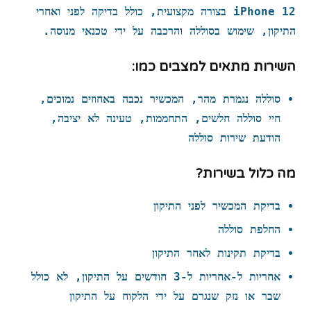
iPhone 12
בצורה מקצועית, כולל בדיקה לפני ואחרי
התיקון, שימוש ב
סוללה
והרכבה על ידי טכנאי מנוסה.
השירות מתאים למצבים כמו:
סוללה נגמרת מהר, המכשיר נכבה באחוזים נמוכים,
חיי סוללה חלשים, התחממות, טעינה לא יציבה,
הודעת שירות סוללה
מה כלול בשירות?
בדיקת המכשיר לפני התיקון
החלפת סוללה
בדיקת תקינות לאחר התיקון
אחריות ל-אחריות ל‑3 חודשים על התיקון, לא כולל
שבר או נזק שנגרם על ידי הלקוח על התיקון