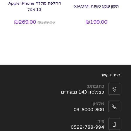
החלפת סוללה Apple iPhone
תיקון שקע טעינה XIAOMI
13 אפל
₪
269.00
₪
199.00
₪
299.00
יצירת קשר
כתובתנו:
כצנלסון 143 גבעתיים
טלפון:
03-8000-800
נייד:
0522-788-994