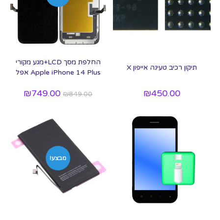
החלפת מסך LCD+מגע מקורי
תיקון רכיב טעינה אייפון X
Apple iPhone 14 Plus אפל
₪
749.00
₪
450.00
₪
849.00
מבצע!