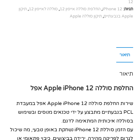
12
תגיות:
iPhone 12
,
החלפת סוללה אייפון 12
,
סוללה לאייפון 12
,
תיקון
Apple בגבעתיים
,
תיקון סוללה Apple
תיאור
תיאור
החלפת סוללה
Apple iPhone 12
אפל
שירות החלפת סוללה Apple iPhone 12 אפל במעבדת
PCL בגבעתיים מתבצע על ידי טכנאים מנוסים ובשימוש
בסוללה איכותית המתאימה לדגם.
עם הזמן סוללת iPhone 12 נשחקת באופן טבעי, מה שיכול
לגרום לפריקה מהירה, ירידה בביצועים, כיבוי פתאומי או