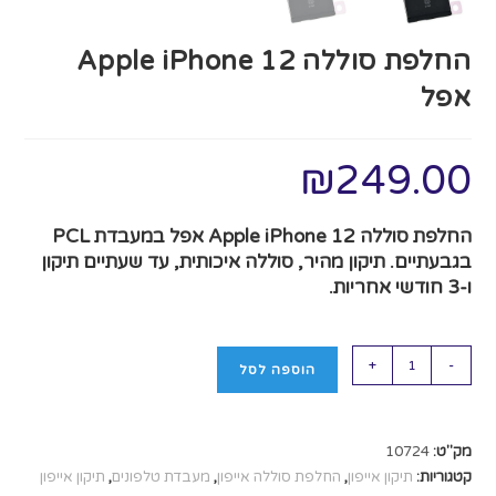
החלפת סוללה Apple iPhone 12
אפל
₪
249.00
החלפת סוללה Apple iPhone 12 אפל במעבדת PCL
בגבעתיים. תיקון מהיר, סוללה איכותית, עד שעתיים תיקון
ו-3 חודשי אחריות.
+
-
הוספה לסל
מק"ט:
10724
קטגוריות:
תיקון אייפון
,
החלפת סוללה אייפון
,
מעבדת טלפונים
,
תיקון אייפון