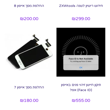
חידוש רישיון לשנה ZXWtools
החלפת מסך אייפון 8
₪
200.00
₪
299.00
תיקון חיישן זיהוי פנים באייפון
החלפת מסך אייפון 7
(Face ID) אפל
₪
180.00
₪
555.00