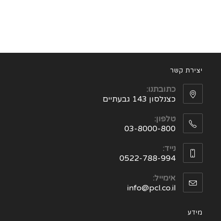
יצירת קשר
כתובתנו:
כצנלסון 143 גבעתיים
טלפון:
03-8000-800
נייד:
0522-788-994
אימייל:
info@pcl.co.il
מידע