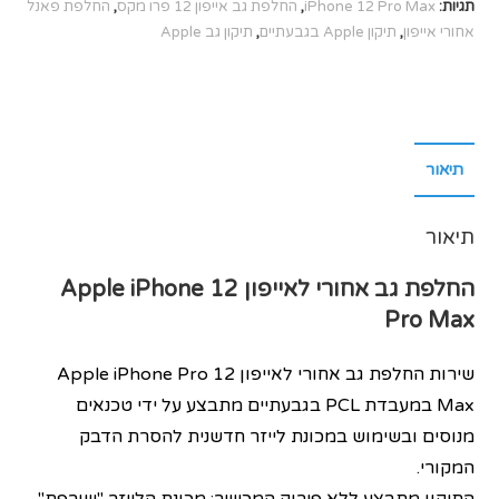
תגיות:
iPhone 12 Pro Max
,
החלפת גב אייפון 12 פרו מקס
,
החלפת פאנל
אחורי אייפון
,
תיקון Apple בגבעתיים
,
תיקון גב Apple
תיאור
תיאור
החלפת גב אחורי לאייפון 12
iPhone
Apple
Pro Max
שירות החלפת גב אחורי לאייפון 12 Apple iPhone Pro
Max במעבדת PCL בגבעתיים מתבצע על ידי טכנאים
מנוסים ובשימוש במכונת לייזר חדשנית להסרת הדבק
המקורי.