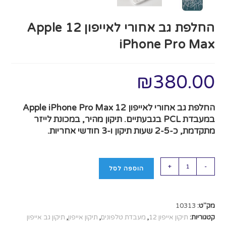
החלפת גב אחורי לאייפון 12 Apple
iPhone Pro Max
₪
380.00
החלפת גב אחורי לאייפון 12 Apple iPhone Pro Max
במעבדת PCL בגבעתיים. תיקון מהיר, במכונת לייזר
מתקדמת, כ-2-5 שעות תיקון ו-3 חודשי אחריות.
+
-
הוספה לסל
מק"ט:
10313
קטגוריות:
תיקון אייפון 12
,
מעבדת טלפונים
,
תיקון אייפון
,
תיקון גב אייפון