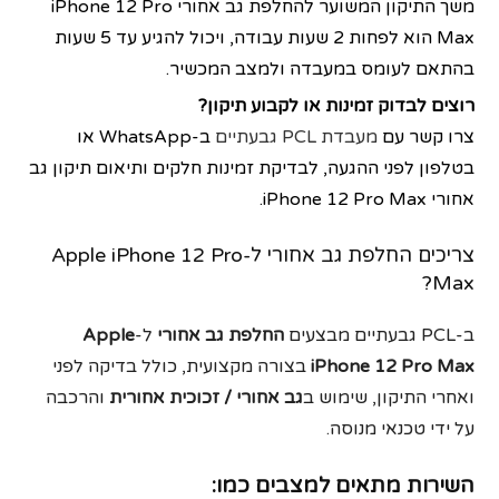
משך התיקון המשוער להחלפת גב אחורי iPhone 12 Pro
Max הוא לפחות 2 שעות עבודה, ויכול להגיע עד 5 שעות
בהתאם לעומס במעבדה ולמצב המכשיר.
רוצים לבדוק זמינות או לקבוע תיקון?
צרו קשר עם
מעבדת PCL גבעתיים
ב-WhatsApp או
בטלפון לפני ההגעה, לבדיקת זמינות חלקים ותיאום תיקון גב
אחורי iPhone 12 Pro Max.
צריכים החלפת גב אחורי ל-Apple iPhone 12 Pro
Max?
ב-PCL גבעתיים מבצעים
החלפת גב אחורי
ל-
Apple
iPhone 12 Pro Max
בצורה מקצועית, כולל בדיקה לפני
ואחרי התיקון, שימוש ב
גב אחורי / זכוכית אחורית
והרכבה
על ידי טכנאי מנוסה.
השירות מתאים למצבים כמו: