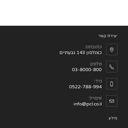
יצירת קשר
כתובתנו:
כצנלסון 143 גבעתיים
טלפון:
03-8000-800
נייד:
0522-788-994
אימייל:
info@pcl.co.il
מידע