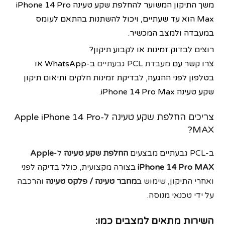
משך התיקון המשוער להחלפת שקע טעינה iPhone 14 Pro
Max הוא עד שעתיים, ויכול להשתנות בהתאם לעומס
במעבדה ולמצב המכשיר.
רוצים לבדוק זמינות או לקבוע תיקון?
צרו קשר עם
מעבדת PCL גבעתיים
ב-WhatsApp או
בטלפון לפני ההגעה, לבדיקת זמינות חלקים ותיאום תיקון
שקע טעינה iPhone 14 Pro Max.
צריכים החלפת שקע טעינה ל-Apple iPhone 14 Pro
MAX?
ב-PCL גבעתיים מבצעים
החלפת שקע טעינה
ל-
Apple
iPhone 14 Pro MAX
בצורה מקצועית, כולל בדיקה לפני
ואחרי התיקון, שימוש ב
מחבר טעינה / פלקס טעינה
והרכבה
על ידי טכנאי מנוסה.
השירות מתאים למצבים כמו: