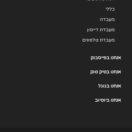
כללי
מעבדה
מעבדת דייסון
מעבדת טלפונים
מעבדת מחשבים
אנחנו בפייסבוק
תיקון Huawei
תיקון One Plus
אנחנו
בטיק טוק
תיקון Samsung Galaxy 21
אנחנו
בגוגל
תיקון Samsung Galaxy 22
אנחנו
ביוטיוב
תיקון Samsung Galaxy 23
תיקון Samsung Galaxy 25
תיקון Samsung Galaxy S24