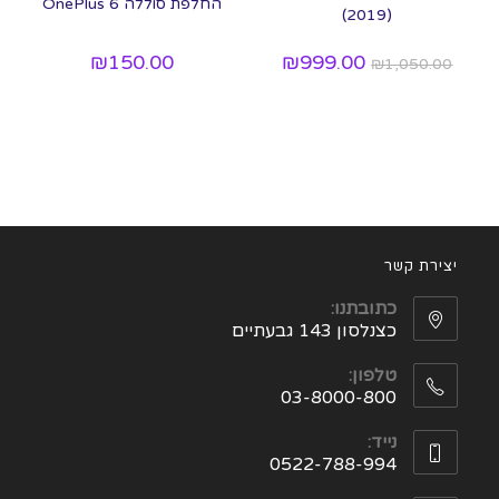
החלפת סוללה OnePlus 6
(2019)
₪
150.00
₪
999.00
₪
1,050.00
יצירת קשר
כתובתנו:
כצנלסון 143 גבעתיים
טלפון:
03-8000-800
נייד:
0522-788-994