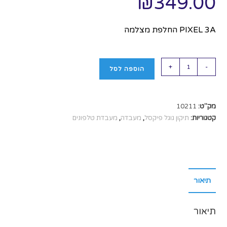
₪
349.00
PIXEL 3A החלפת מצלמה
+
-
הוספה לסל
מק"ט:
10211
קטגוריות:
תיקון גוגל פיקסל
,
מעבדה
,
מעבדת טלפונים
תיאור
תיאור