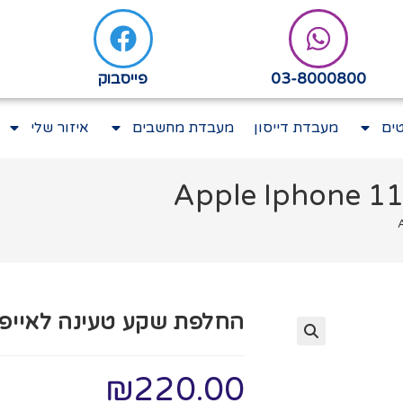
03-8000800
פייסבוק
ים
מעבדת דייסון
מעבדת מחשבים
איזור שלי
החלפת שקע טעינה לאייפון ple Iphone 11
₪
220.00