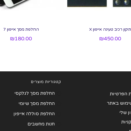
תיקון רכיב טעינה אייפון X
החלפת מסך אייפון 7
₪
180.00
₪
450.00
קטגוריות מוצרים
החלפת מסך לגלקסי
ת הפרטיות
שימוש באתר
החלפת מסך שיומי
 שלי
החלפת סוללה אייפון
ניות
חנות מחשבים