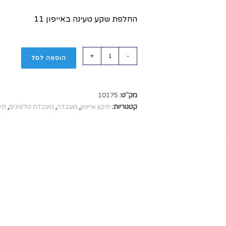
החלפת שקע טעינה באייפון 11
+
-
הוספה לסל
מק"ט:
10175
קטגוריות:
תיקון אייפון
,
מעבדה
,
מעבדת טלפונים
,
תיק