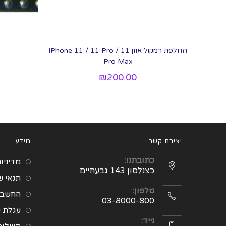
החלפת רמקול אוזן iPhone 11 / 11 Pro / 11
Pro Max
₪
200.00
יצירת קשר
מידע
כתובתנו:
מדיניו
כצנלסון 143 גבעתיים
תנאי 
טלפון:
החשבון
03-8000-800
עגלת ק
נייד: