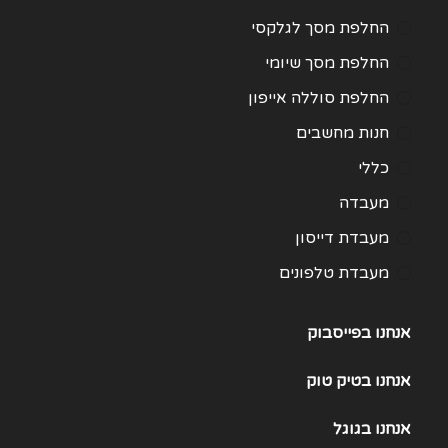
החלפת מסך לגלקסי
החלפת מסך שיומי
החלפת סוללה אייפון
חנות מחשבים
כללי
מעבדה
מעבדת דייסון
מעבדת טלפונים
מעבדת מחשבים
אנחנו בפייסבוק
תיקון Huawei
תיקון One Plus
אנחנו
בטיק טוק
תיקון Samsung Galaxy 21
אנחנו
בגוגל
תיקון Samsung Galaxy 22