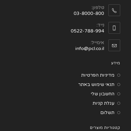
טלפון:
03-8000-800
נייד:
0522-788-994
אימייל:
info@pcl.co.il
מידע
מדיניות הפרטיות
תנאי שימוש באתר
החשבון שלי
עגלת קניות
תשלום
קטגוריות מוצרים