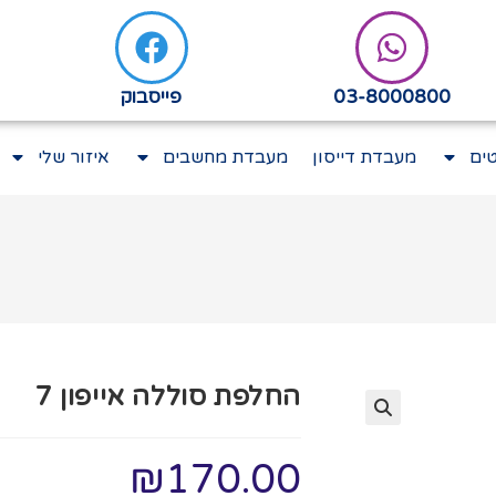
03-8000800
פייסבוק
ים
מעבדת דייסון
מעבדת מחשבים
איזור שלי
החלפת סוללה אייפון 7
₪
170.00