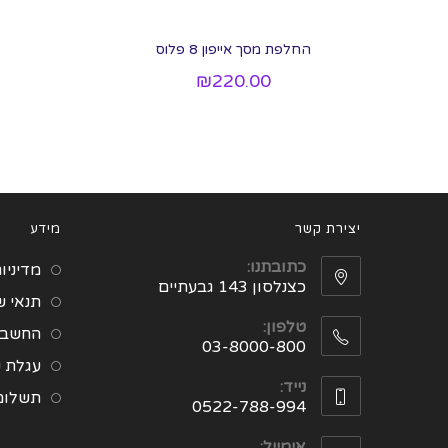
החלפת מסך אייפון 8 פלוס
₪
220.00
יצירת קשר
מידע
כתובתנו:
מדיניו
כצנלסון 143 גבעתיים
תנאי 
טלפון:
החשבון
03-8000-800
עגלת ק
נייד:
תשלום
0522-788-994
אימייל: