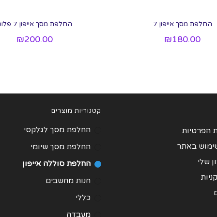
החלפת מסך אייפון 7
החלפת מסך אייפון 7 פלוס
₪
200.00
₪
180.00
קטגוריות מוצרים
החלפת מסך לגלקסי
ת הפרטיות
שימוש באתר
החלפת מסך שיומי
 שלי
החלפת סוללה אייפון
ניות
חנות מחשבים
כללי
מעבדה