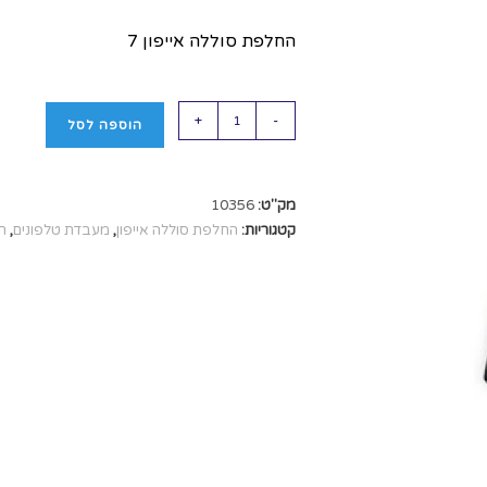
החלפת סוללה אייפון 7
+
-
הוספה לסל
מק"ט:
10356
קטגוריות:
החלפת סוללה אייפון
,
מעבדת טלפונים
,
תי