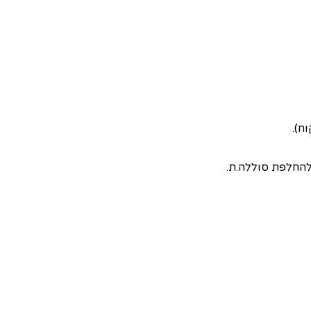
ח).
להחלפת סוללה.ת.