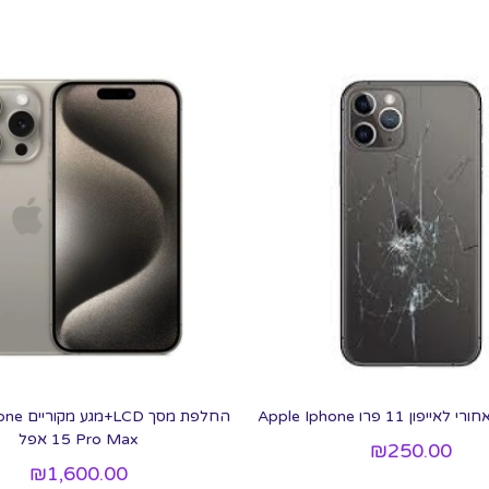
ון 11 פרו Apple Iphone
החלפת מסך
15 Pro Max אפל
₪
250.00
₪
1,600.00