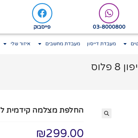
03-8000800
פייסבוק
ים
מעבדת דייסון
מעבדת מחשבים
איזור שלי
פלוס
החלפת מצלמה קידמית לאייפון 
₪
299.00