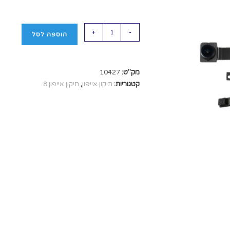
+
-
הוספה לסל
מק"ט:
10427
קטגוריות:
תיקון אייפון
,
תיקון אייפון 8