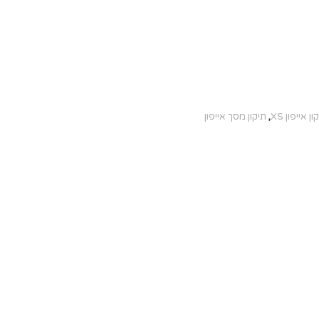
ון אייפון XS
,
תיקון מסך אייפון