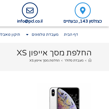
כצנלסון 143, גבעתיים
info@pcl.co.il
דף הבית
מעבדת טלפונים
תיקון טאבלט
החלפת מסך אייפון XS
>
מעבדת סלולר
>
החלפת מסך אייפון XS