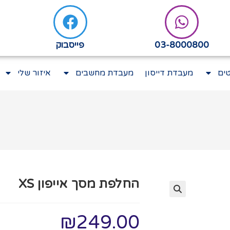
03-8000800
פייסבוק
ים
מעבדת דייסון
מעבדת מחשבים
איזור שלי
החלפת מסך אייפון XS
₪
249.00