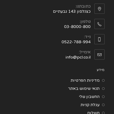
כתובתנו:
כצנלסון 143 גבעתיים
טלפון:
03-8000-800
נייד:
0522-788-994
אימייל:
info@pcl.co.il
מידע
מדיניות הפרטיות
תנאי שימוש באתר
החשבון שלי
עגלת קניות
תשלום