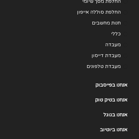
החלפת מסך שיומי
החלפת סוללה אייפון
חנות מחשבים
כללי
מעבדה
מעבדת דייסון
מעבדת טלפונים
מעבדת מחשבים
אנחנו בפייסבוק
תיקון Huawei
תיקון One Plus
אנחנו
בטיק טוק
תיקון Samsung Galaxy 21
אנחנו
בגוגל
תיקון Samsung Galaxy 22
אנחנו
ביוטיוב
תיקון Samsung Galaxy 23