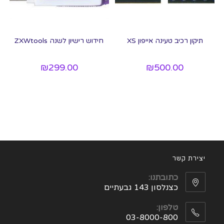
תיקון רכיב טעינה אייפון XS
חידוש רישיון לשנה ZXWtools
₪
299.00
₪
500.00
יצירת קשר
כתובתנו:
כצנלסון 143 גבעתיים
טלפון:
03-8000-800