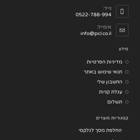
נייד:
0522-788-994
אימייל:
info@pcl.co.il
מידע
מדיניות הפרטיות
תנאי שימוש באתר
החשבון שלי
עגלת קניות
תשלום
קטגוריות מוצרים
החלפת מסך לגלקסי