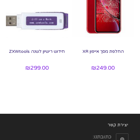
החלפת מסך אייפון XR
חידוש רישיון לשנה ZXWtools
₪
299.00
₪
249.00
יצירת קשר
כתובתנו: