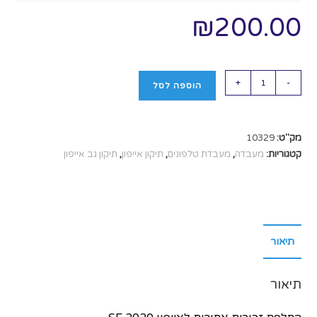
₪
200.00
+
-
הוספה לסל
מק"ט:
10329
קטגוריות:
מעבדה
,
מעבדת טלפונים
,
תיקון אייפון
,
תיקון גב אייפון
תיאור
תיאור