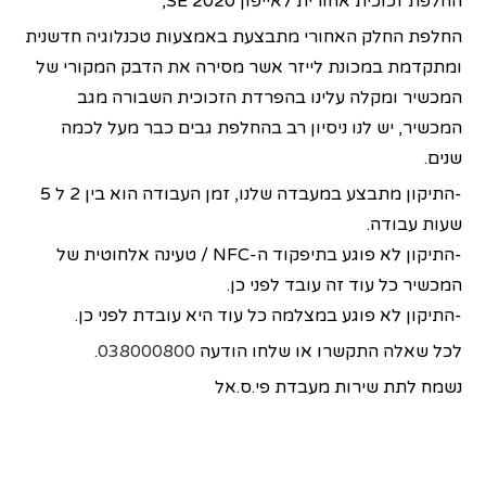
החלפת זכוכית אחורית לאייפון SE 2020,
החלפת החלק האחורי מתבצעת באמצעות טכנלוגיה חדשנית
ומתקדמת במכונת לייזר אשר מסירה את הדבק המקורי של
המכשיר ומקלה עלינו בהפרדת הזכוכית השבורה מגב
המכשיר, יש לנו ניסיון רב בהחלפת גבים כבר מעל לכמה
שנים.
-התיקון מתבצע במעבדה שלנו, זמן העבודה הוא בין 2 ל 5
שעות עבודה.
-התיקון לא פוגע בתיפקוד ה-NFC / טעינה אלחוטית של
המכשיר כל עוד זה עובד לפני כן.
-התיקון לא פוגע במצלמה כל עוד היא עובדת לפני כן.
לכל שאלה התקשרו או שלחו הודעה
038000800
.
נשמח לתת שירות מעבדת פי.ס.אל