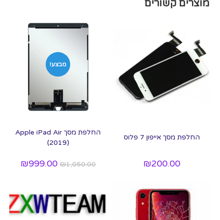
מוצרים קשורים
מבצע!
החלפת מסך Apple iPad Air
החלפת מסך אייפון 7 פלוס
(2019)
₪
999.00
₪
200.00
₪
1,050.00