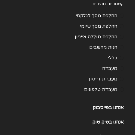
קטגוריות מוצרים
החלפת מסך לגלקסי
החלפת מסך שיומי
החלפת סוללה אייפון
חנות מחשבים
כללי
מעבדה
מעבדת דייסון
מעבדת טלפונים
מעבדת מחשבים
אנחנו בפייסבוק
תיקון Huawei
תיקון One Plus
אנחנו
בטיק טוק
תיקון Samsung Galaxy 21