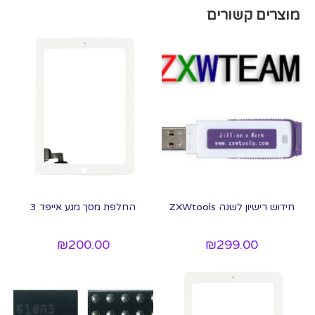
מוצרים קשורים
חידוש רישיון לשנה ZXWtools
החלפת מסך מגע אייפד 3
₪
200.00
₪
299.00