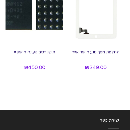
החלפת מסך מגע אייפד אייר
תיקון רכיב טעינה אייפון X
₪
450.00
₪
249.00
יצירת קשר