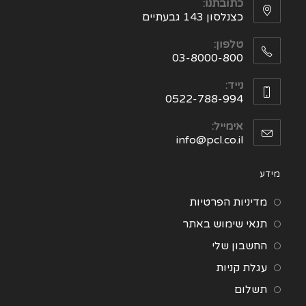
כתובתנו:
כצנלסון 143 גבעתיים
טלפון:
03-8000-800
נייד:
0522-788-994
אימייל:
info@pcl.co.il
מידע
מדיניות הפרטיות
תנאי שימוש באתר
החשבון שלי
עגלת קניות
תשלום