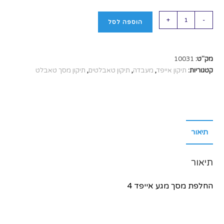
+
-
הוספה לסל
מק"ט:
10031
קטגוריות:
תיקון אייפד
,
מעבדה
,
תיקון טאבלטים
,
תיקון מסך טאבלט
תיאור
תיאור
החלפת מסך מגע אייפד 4