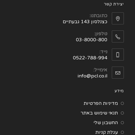
יצירת קשר
כתובתנו:
כצנלסון 143 גבעתיים
טלפון:
03-8000-800
נייד:
0522-788-994
אימייל:
info@pcl.co.il
מידע
מדיניות הפרטיות
תנאי שימוש באתר
החשבון שלי
עגלת קניות